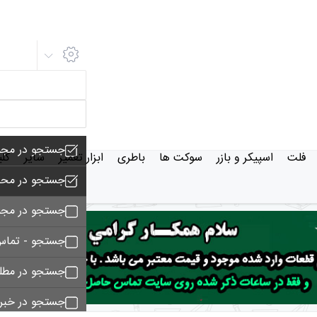
جستجو در مجم
فلت
اسپیکر و بازر
سوکت ها
باطری
ابزار تعمیر
سایر
کل
جستجو در محص
جستجو در مجم
جستجو - تماس
جستجو در مط
جستجو در خبر