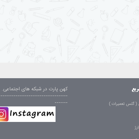
کهن پارت در شبکه های اجتماعی.
ریع
-------------------------------------
-------
( گلس تعمیرات )
رژ