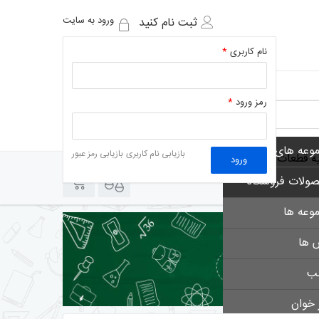
ورود به سایت
ثبت نام کنید
نام کاربری
*
رمز ورود
*
وعه های فروشگاه
بازیابی نام کاربری
بازیابی رمز عبور
یه قطعات
ورود
0
0
ولات فروشگاه
وعه ها
 ها
لب
 خوان