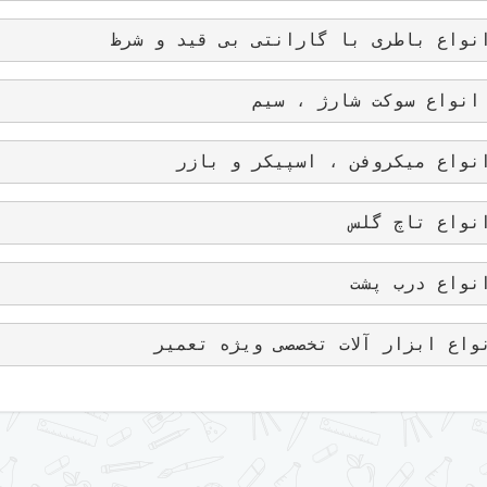
نواع باطری با گارانتی بی قید و شرظ
انواع سوکت شارژ ، سیم 
نواع میکروفن ، اسپیکر و بازر 
نواع تاچ گلس
نواع درب پشت
واع ابزار آلات تخصصی ویژه تعمیر