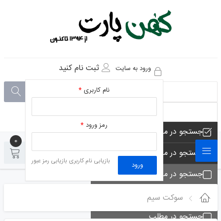
ثبت نام کنید
ورود به سایت
نام کاربری
*
رمز ورود
*
جستجو در مجموعه های فروشگاه
0
0
جستجو در محصولات فروشگاه
بازیابی نام کاربری
بازیابی رمز عبور
ورود
جستجو در مجموعه ها
جستجو - تماس ها
سوکت سیم
جستجو در مطلب