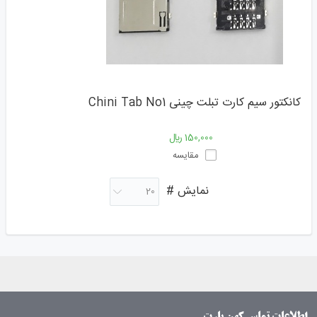
کانکتور سیم کارت تبلت چینی Chini Tab No1
150,000 ﷼
مقایسه
نمایش #