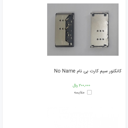
کانکتور سیم کارت بی نام No Name
200,000 ﷼
مقایسه