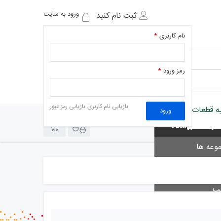
ورود به سایت
ثبت نام کنید
نام کاربری
*
رمز ورود
*
وعه های فروشگاه
بازیابی نام کاربری
بازیابی رمز عبور
یه قطعات
ورود
0
0
ولات فروشگاه
وعه ها
 ها
لب
 خوان