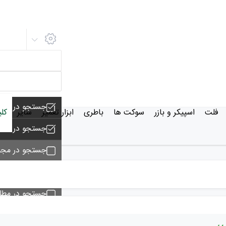
جستجو در مجم
فلت
اسپیکر و بازر
سوکت ها
باطری
ابزار تعمیر
سایر
کل
جستجو در محص
جستجو در مجم
جستجو - تماس
جستجو در مط
جستجو در خبر