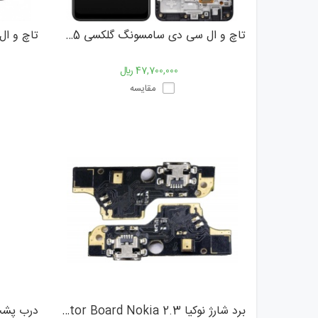
تاچ و ال سی دی سامسونگ گلکسی Samsung Galaxy M22 / M225
47,700,000 ﷼
مقایسه
برد شارژ نوکیا Charging Connector Board Nokia 2.3