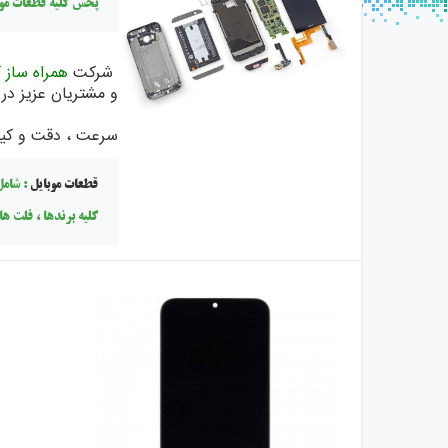
پخش کلیه قطعات موب
شرکت
همراه ساز 
و مشتریان عزیز در 
سرعت ، دقت و کیفی
قطعات موبایل
: شام
کلیه برندها ، فلت ها