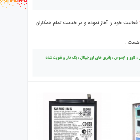
سب ها
فعالیت خود را آغاز نموده و در خدمت تمام همکاران
 هست .
، لنوو و ایسوس ، باتری های اورجینال ، پک دار و تقویت شده