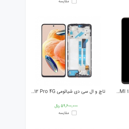
مقایسه
تاچ و ال سی دی شیائومی XIAOMI REDMI 13 4G
تاچ و ال سی دی شیائومی XIAOMI Redmi Note 12 Pro 4G
59,600,000 ﷼
مقایسه