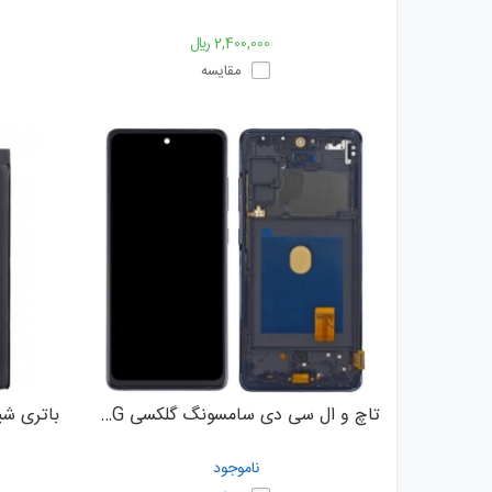
2,400,000 ﷼
مقایسه
تاچ و ال سی دی سامسونگ گلکسی Samsung Galaxy S20 FE 4G
ناموجود