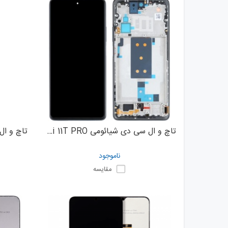
تاچ و ال سی دی شیائومی XIAOMI Mi 11T - Mi 11T PRO
ناموجود
مقایسه