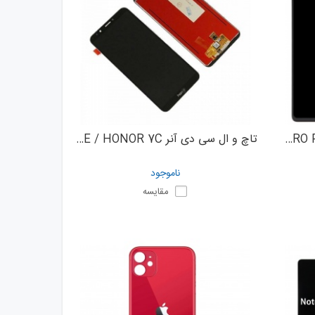
تاچ و ال سی دی شیائومی XIAOMI REDMI NOTE 12 PRO 5G / NOTE 12 PRO PLUS
تاچ و ال سی دی آنر HUAWEI Y7 PRIME 2018 / NOVA 2 LITE / HONOR 7C
ناموجود
مقایسه