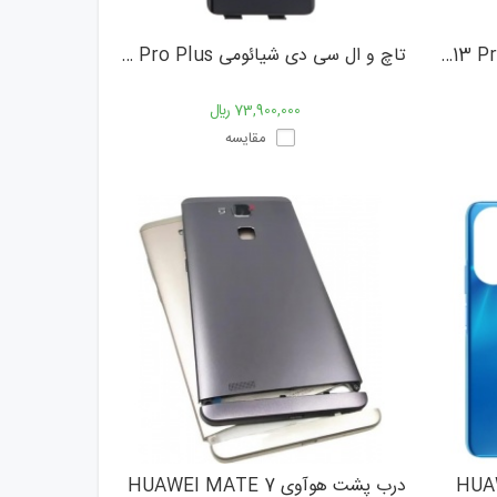
تاچ و ال سی دی شیائومی Xiaomi Note 13 Pro 5G
تاچ و ال سی دی شیائومی Xiaomi Note 13 Pro Plus
73,900,000 ﷼
مقایسه
درب پشت هوآوی HUAWEI MATE 7