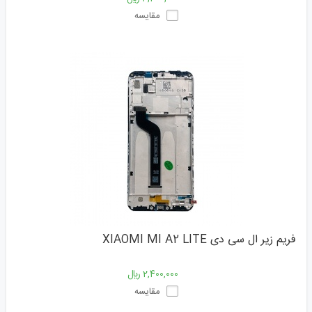
مقایسه
فریم زیر ال سی دی XIAOMI MI A2 LITE
2,400,000 ﷼
مقایسه