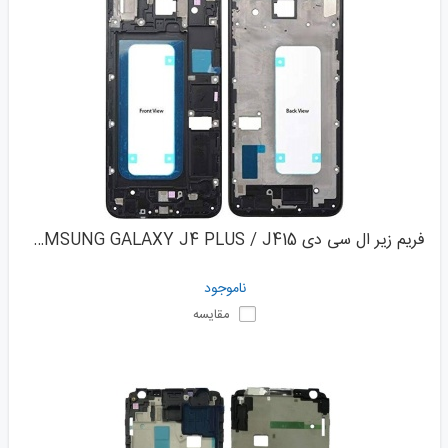
فریم زیر ال سی دی SAMSUNG GALAXY J4 PLUS / J415
ناموجود
مقایسه