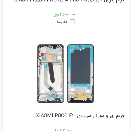
فریم زیر ال سی دی XIAOMI REDMI NOTE 10 PRO 4G
4,600,000 ﷼
مقایسه
فریم زیر و دور ال سی دی XIAOMI POCO F3
4,300,000 ﷼