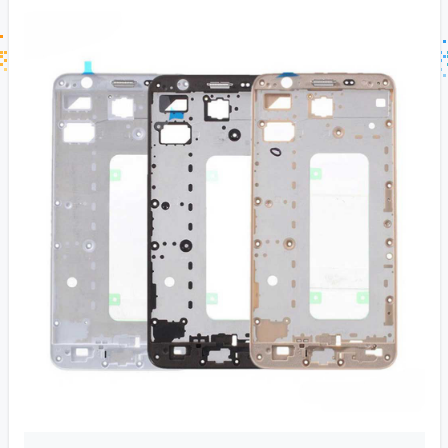
جستجو در خبر خوان
جستجو - برچسب ها