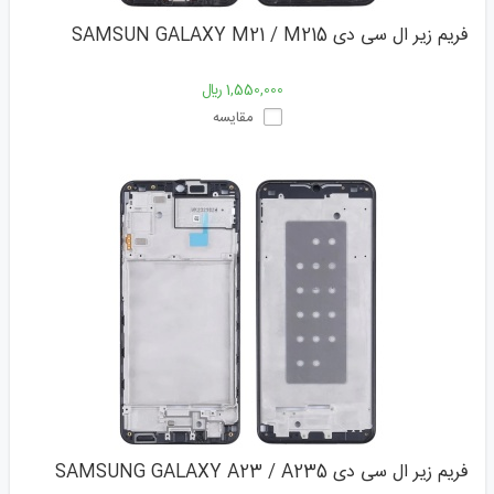
فریم زیر ال سی دی SAMSUN GALAXY M21 / M215
1,550,000 ﷼
مقایسه
فریم زیر ال سی دی SAMSUNG GALAXY A23 / A235