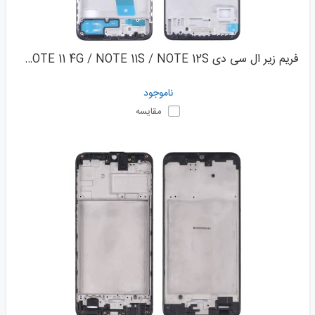
فریم زیر ال سی دی XIAOMI REDMI NOTE 11 4G / NOTE 11S / NOTE 12S
ناموجود
مقایسه