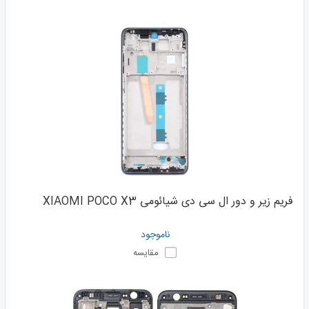
فریم زیر و دور ال سی دی شیائومی XIAOMI POCO X3
ناموجود
مقایسه