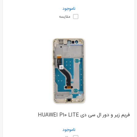
ناموجود
مقایسه
فریم زیر و دور ال سی دی HUAWEI P10 LITE
ناموجود