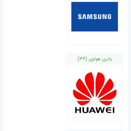
باتری هواوی (36)