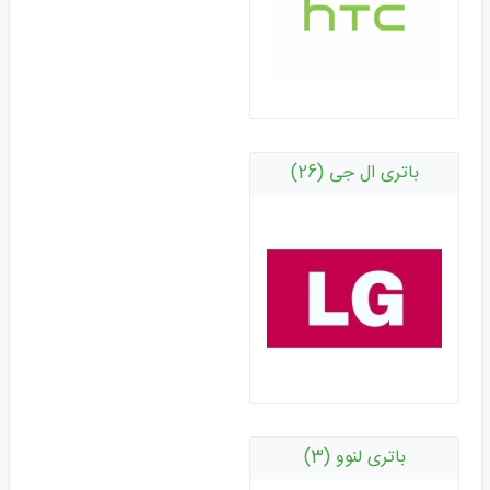
باتری ال جی (26)
باتری لنوو (3)