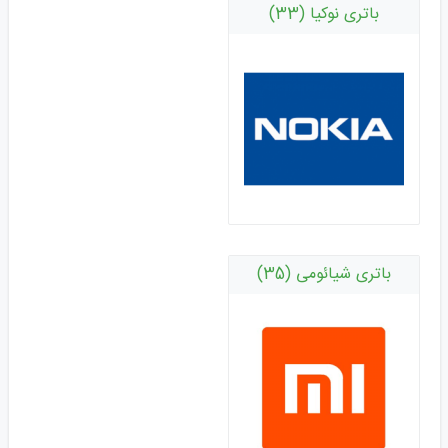
باتری نوکیا (33)
باتری شیائومی (35)