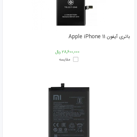
باتری آیفون Apple iPhone 11
28,600,000 ﷼
مقایسه