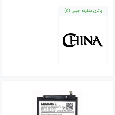
باتری متفرقه چینی (5)