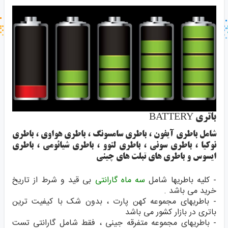
جستجو در خبر خوان
جستجو - برچسب ها
باتری BATTERY
شامل باطری آیفون ، باطری سامسونگ ، باطری هواوی ، باطری
نوکیا ، باطری سونی ، باطری لنوو ، باطری شیائومی ، باطری
ایسوس و باطری های تبلت های چینی
- کلیه باطریها شامل
سه ماه گارانتی
بی قید و شرط از تاریخ
خرید می باشد .
- باطریهای مجموعه
کهن پارت
، بدون شک با کیفیت ترین
باتری در بازار کشور می باشد
- باطریهای مجموعه متفرقه جینی ، فقط شامل گارانتی تست