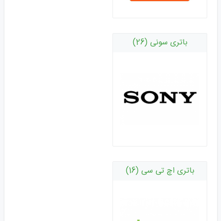
باتری سونی (26)
باتری اچ تی سی (16)