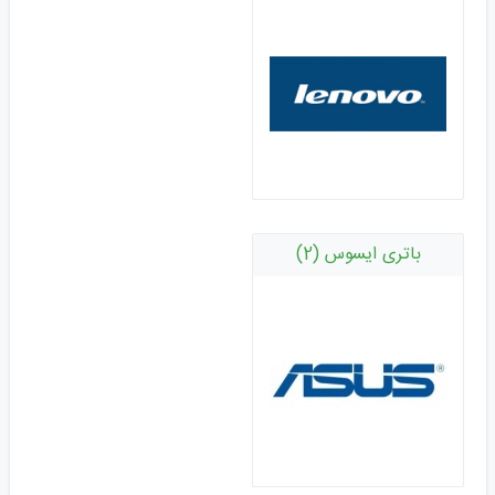
باتری ایسوس (2)