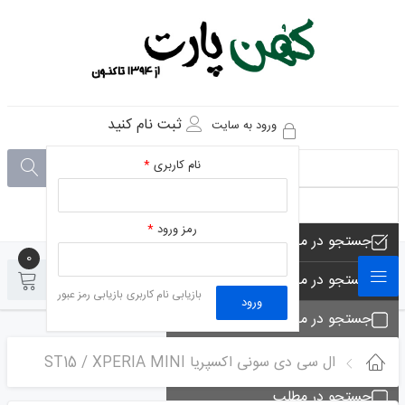
ثبت نام کنید
ورود به سایت
نام کاربری
*
رمز ورود
*
جستجو در مجموعه های فروشگاه
0
0
جستجو در محصولات فروشگاه
بازیابی نام کاربری
بازیابی رمز عبور
ورود
جستجو در مجموعه ها
جستجو - تماس ها
ال سی دی سونی اکسپریا ST15 / XPERIA MINI
جستجو در مطلب