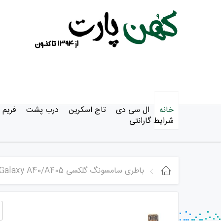
خانه
ال سی دی
تاج اسکرین
درب پشت
فریم
شرایط گارانتی
باطری سامسونگ گلکسی Samsung Galaxy A40/A405