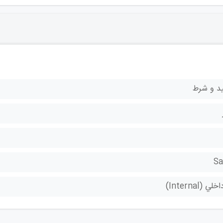
ید و شرط
S