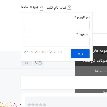
ورود به سایت
ثبت نام کنید
نام کاربری
*
رمز ورود
*
وعه های فروشگاه
بازیابی نام کاربری
بازیابی رمز عبور
یه قطعات
ورود
0
0
ولات فروشگاه
وعه ها
 ها
لب
 خوان