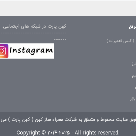
کهن پارت در شبکه های اجتماعی.
ریع
-------------------------------------
-------
( گلس تعمیرات )
رژ
م
ازر
قوق سایت محفوظ و متعلق به شرکت همراه ساز کهن (
کهن پارت
) می 
Copyright © 2014-2025 - All rights reserved.