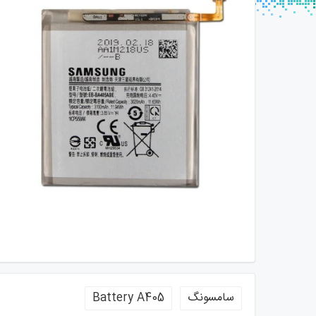
سامسونگ
Battery A405