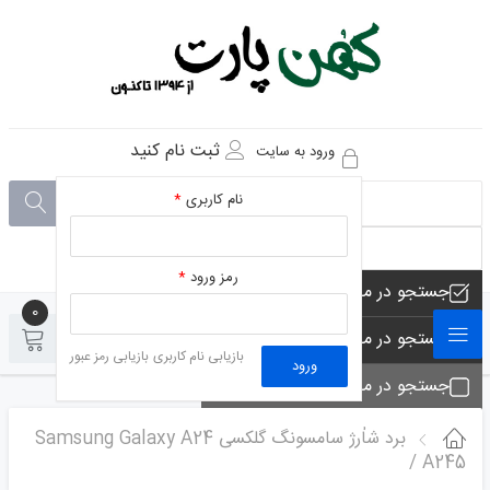
ثبت نام کنید
ورود به سایت
نام کاربری
*
رمز ورود
*
جستجو در مجموعه های فروشگاه
0
0
جستجو در محصولات فروشگاه
بازیابی نام کاربری
بازیابی رمز عبور
ورود
جستجو در مجموعه ها
جستجو - تماس ها
برد شاٰرژ سامسونگ گلکسی Samsung Galaxy A24
/ A245
جستجو در مطلب