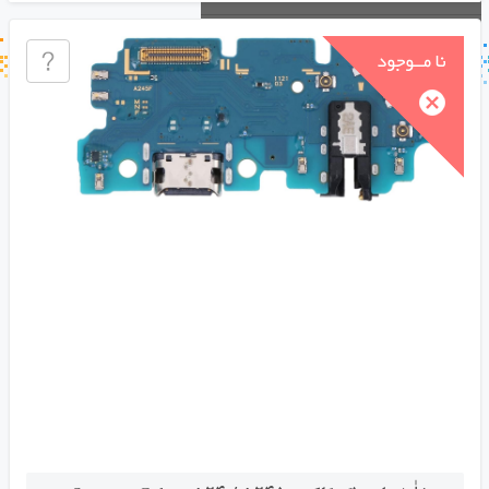
جستجو در خبر خوان
جستجو - برچسب ها