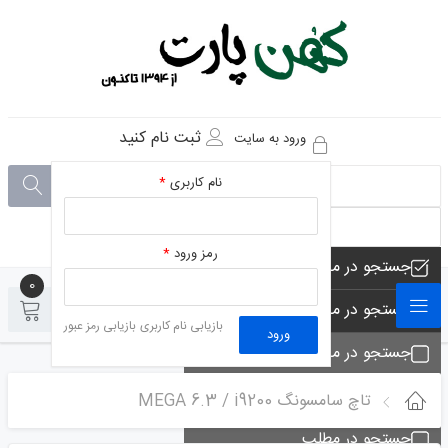
ثبت نام کنید
ورود به سایت
نام کاربری
*
رمز ورود
*
جستجو در مجموعه های فروشگاه
0
0
جستجو در محصولات فروشگاه
بازیابی نام کاربری
بازیابی رمز عبور
ورود
جستجو در مجموعه ها
جستجو - تماس ها
تاچ سامسونگ MEGA 6.3 / i9200
جستجو در مطلب