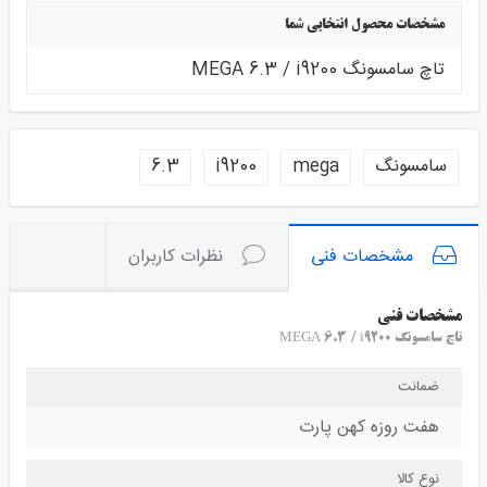
مشخصات محصول انتخابی شما
تاچ سامسونگ MEGA 6.3 / i9200
سامسونگ
mega
i9200
6.3
مشخصات فنی
نظرات کاربران
مشخصات فنی
تاچ سامسونگ MEGA 6.3 / i9200
ضمانت
هفت روزه کهن پارت
نوع کالا