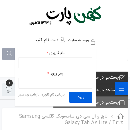
ثبت نام کنید
ورود به سایت
نام کاربری
*
رمز ورود
*
جستجو در مجموعه های فروشگاه
0
0
جستجو در محصولات فروشگاه
بازیابی نام کاربری
بازیابی رمز عبور
ورود
جستجو در مجموعه ها
جستجو - تماس ها
تاچ و ال سی دی سامسونگ گلکسی Samsung
Galaxy Tab A7 Lite / T225
جستجو در مطلب