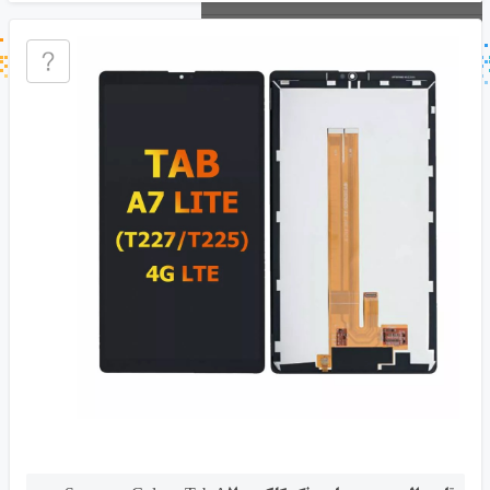
جستجو در خبر خوان
جستجو - برچسب ها