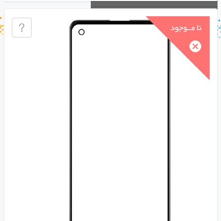
جستجو در خبر خوان
جستجو - برچسب ها