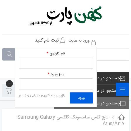
ثبت نام کنید
ورود به سایت
نام کاربری
*
رمز ورود
*
جستجو در مجموعه های فروشگاه
0
0
جستجو در محصولات فروشگاه
بازیابی نام کاربری
بازیابی رمز عبور
ورود
جستجو در مجموعه ها
جستجو - تماس ها
تاچ گلس سامسونگ گلکسی Samsung Galaxy
A21s/A217
جستجو در مطلب