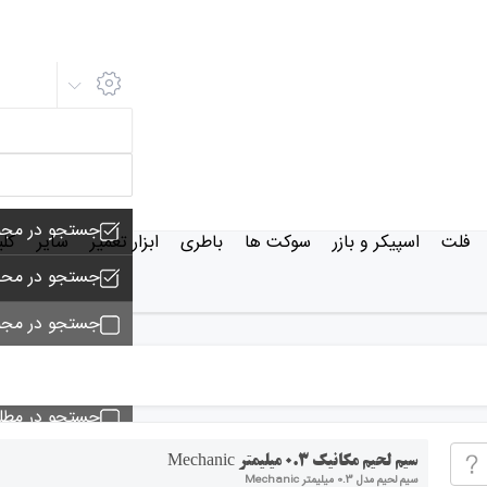
جستجو در مجم
فلت
اسپیکر و بازر
سوکت ها
باطری
ابزار تعمیر
سایر
کل
جستجو در محص
جستجو در مجم
جستجو - تماس
جستجو در مط
جستجو در خبر
سیم لحیم مکانیک 0.3 میلیمتر Mechanic
سیم لحیم مدل 0.3 میلیمتر Mechanic