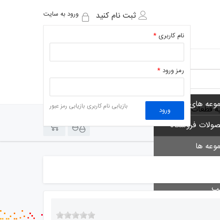
ورود به سایت
ثبت نام کنید
نام کاربری
*
رمز ورود
*
وعه های فروشگاه
بازیابی نام کاربری
بازیابی رمز عبور
یه قطعات
ورود
0
0
ولات فروشگاه
وعه ها
 ها
لب
 خوان