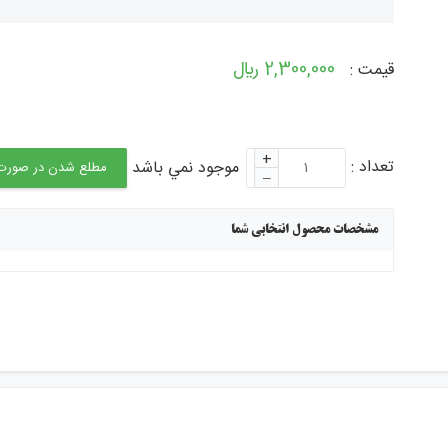
جستجو - برچ
2,300,000 ﷼
قیمت :
+
تعداد :
موجود نمي باشد
مطلع شدن در صورت 
–
مشخصات محصول انتخابی شما