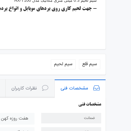
سیم لحیم 0.3 میلی متری مکانیک مدل HX-T100
- جهت لحیم کاری روی بردهای موبایل و انواع بردها
سیم قلع
سیم لحیم
مشخصات فنی
نظرات کاربران
مشخصات فنی
هفت روزه کهن 
ضمانت