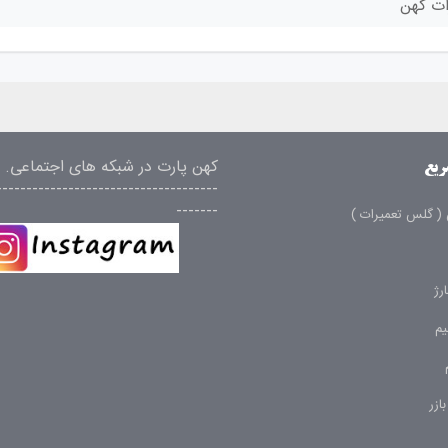
رات کهن
کهن پارت در شبکه های اجتماعی.
ریع
-------------------------------------
-------
( گلس تعمیرات )
رژ
م
ازر