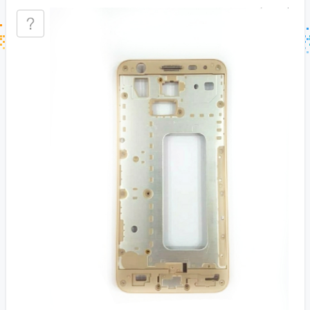
جستجو در خبر خوان
جستجو - برچسب ها