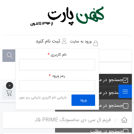
ثبت نام کنید
ورود به سایت
نام کاربری
*
رمز ورود
*
جستجو در مجموعه های فروشگاه
0
0
جستجو در محصولات فروشگاه
بازیابی نام کاربری
بازیابی رمز عبور
ورود
جستجو در مجموعه ها
جستجو - تماس ها
فریم ال سی دی سامسونگ J5 PRIME
جستجو در مطلب