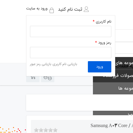
ورود به سایت
ثبت نام کنید
نام کاربری
*
رمز ورود
*
وعه های فروشگاه
بازیابی نام کاربری
بازیابی رمز عبور
یه قطعات
ورود
0
0
ولات فروشگاه
وعه ها
 ها
لب
 خوان