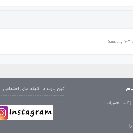
کهن پارت در شبکه های اجتماعی.
ریع
-------------------------------------
-------
( گلس تعمیرات )
رژ