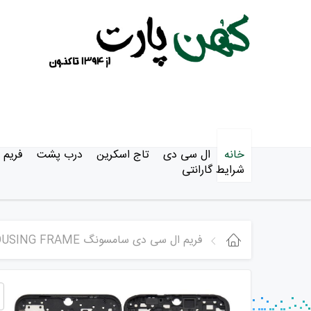
خانه
ال سی دی
تاج اسکرین
درب پشت
فریم
شرایط گارانتی
فریم ال سی دی سامسونگ Samsung A03 Core / A032 MIDDLE HOUSING FRAME