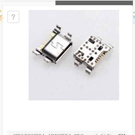
جستجو در خبر خوان
جستجو - برچسب ها