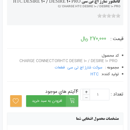
کانکتور شارژ اچ تی سی HTC DESIRE 10 / DESIRE 10 PRO
C/ CHARGE HTC DESIRE 10 / DESIRE 10 PRO
270,000 ﷼
قیمت :
کد محصول:
CHARGE CONNECTORHTC DESIRE 10 / DESIRE 10 PRO
مجموعه :
سوکت شارژ اچ تی سی
قطعات
توليد کننده:
HTC
4آيتم هاي موجود
+
تعداد :
–
افزودن به سبد خرید
مشخصات محصول انتخابی شما