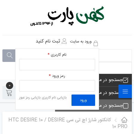
ثبت نام کنید
ورود به سایت
نام کاربری
*
رمز ورود
*
جستجو در مجموعه های فروشگاه
0
0
جستجو در محصولات فروشگاه
بازیابی نام کاربری
بازیابی رمز عبور
ورود
جستجو در مجموعه ها
جستجو - تماس ها
کانکتور شارژ اچ تی سی HTC DESIRE 10 / DESIRE
10 PRO
جستجو در مطلب