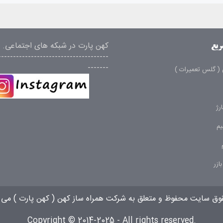
کهن پارت در شبکه های اجتماعی.
ریع
-------------------------------------
-------
( گلس تعمیرات )
رژ
م
ازر
قوق سایت محفوظ و متعلق به شرکت همراه ساز کهن (
کهن پارت
) می 
Copyright © 2014-2025 - All rights reserved.