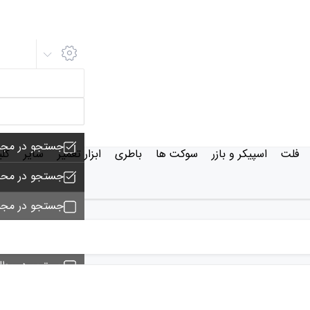
جستجو در مجم
فلت
اسپیکر و بازر
سوکت ها
باطری
ابزار تعمیر
سایر
کل
جستجو در محص
جستجو در مجم
جستجو - تماس
جستجو در مط
جستجو در خبر