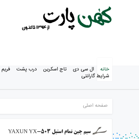
خانه
ال سی دی
تاج اسکرین
درب پشت
فریم
شرایط گارانتی
صفحه اصلی
سیم چین تمام استیل YAXUN YX-503