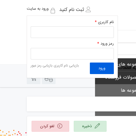
ورود به سایت
ثبت نام کنید
نام کاربری
*
رمز ورود
*
وعه های فروشگاه
بازیابی نام کاربری
بازیابی رمز عبور
یه قطعات
ورود
0
0
ولات فروشگاه
وعه ها
 ها
لب
ذخیره
لغو کردن
 خوان