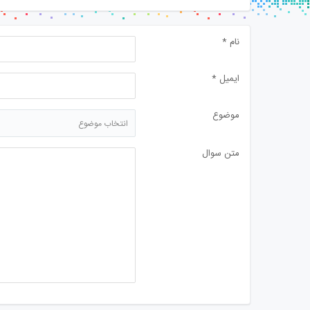
نام
*
ايميل
*
موضوع
انتخاب موضوع
متن سوال