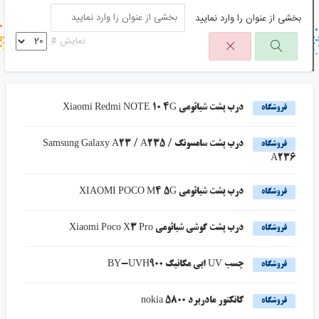
بخشی از عنوان را وارد نمایید
جستجو در خبر خوان
نمایش #
جستجو - برچسب ها
درب پشت شیائومی Xiaomi Redmi NOTE 10 4G
فروشگاه
درب پشت سامسونگ Samsung Galaxy A23 / A235 /
فروشگاه
A236
درب پشت شیائومی XIAOMI POCO M4 5G
فروشگاه
درب پشت گوشی شیائومی Xiaomi Poco X3 Pro
فروشگاه
چسب UV ابی مکانیک BY-UVH900
فروشگاه
کانکتور مادربرد nokia 5800
فروشگاه