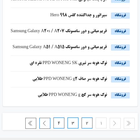
سپراتور و جداکننده گلس Hero 998
فروشگاه
فریم میانی و دور سامسونگ Samsung Galaxy A20s / A207
فروشگاه
فریم میانی و دور سامسونگ Samsung Galaxy A51 / A515
فروشگاه
نوک هویه سر تبری PPD WONENG SK نقره ای
فروشگاه
نوک هویه سر صاف PPD WONENG g2 طلایی
فروشگاه
نوک هویه سر کج PPD WONENG g طلایی
فروشگاه
4
3
2
1