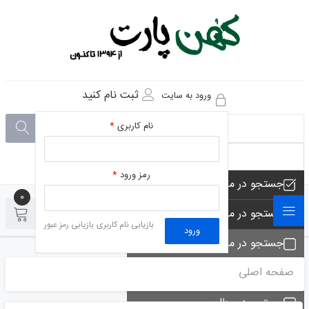
ثبت نام کنید
ورود به سایت
نام کاربری
*
رمز ورود
*
جستجو در مجموعه های فروشگاه
0
0
جستجو در محصولات فروشگاه
بازیابی نام کاربری
بازیابی رمز عبور
ورود
جستجو در مجموعه ها
صفحه اصلی
جستجو - تماس ها
جستجو در مطلب