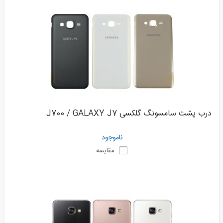
درب پشت سامسونگ گلکسی J700 / GALAXY J7
ناموجود
مقایسه