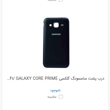
درب پشت سامسونگ گلکسی G360 / G361/ GALAXY CORE PRIME
ناموجود
مقایسه