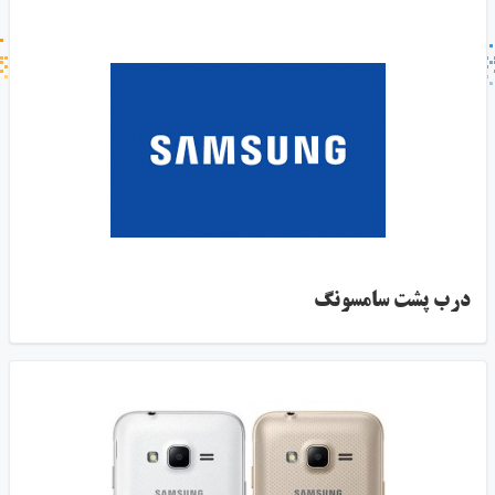
جستجو در خبر خوان
جستجو - برچسب ها
درب پشت سامسونگ