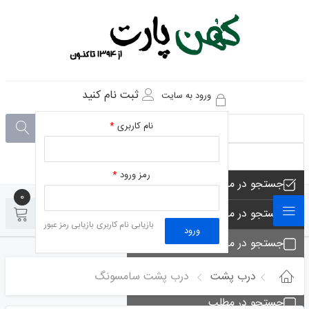
ثبت نام کنید
ورود به سایت
نام کاربری
*
رمز ورود
*
جستجو در مجموعه های فروشگاه
0
0
جستجو در محصولات فروشگاه
بازیابی نام کاربری
بازیابی رمز عبور
ورود
جستجو در مجموعه ها
جستجو - تماس ها
درب پشت
درب پشت سامسونگ
جستجو در مطلب