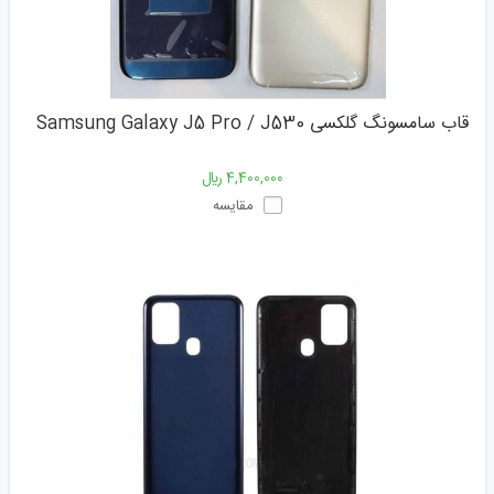
قاب سامسونگ گلکسی Samsung Galaxy J5 Pro / J530
4,400,000 ﷼
مقایسه