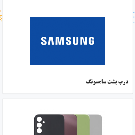
جستجو در خبر خوان
جستجو - برچسب ها
درب پشت سامسونگ