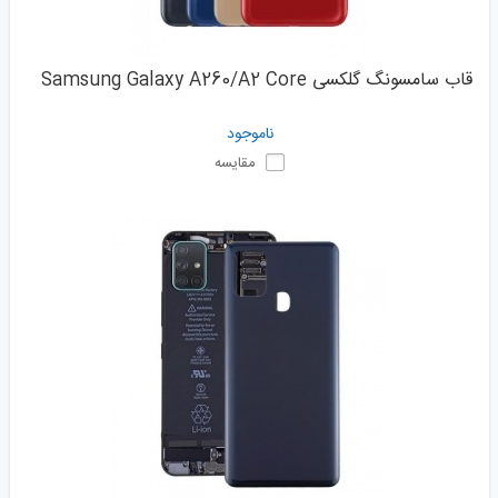
قاب سامسونگ گلکسی Samsung Galaxy A260/A2 Core
ناموجود
مقایسه