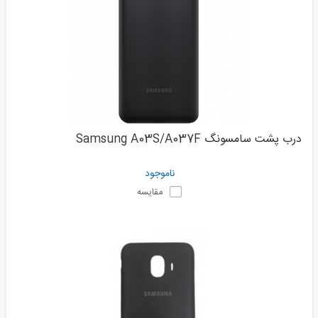
درب پشت سامسونگ Samsung A03S/A037F
ناموجود
مقایسه