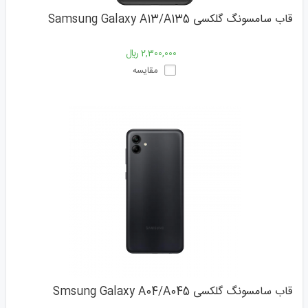
قاب سامسونگ گلکسی Samsung Galaxy A13/A135
2,300,000 ﷼
مقایسه
قاب سامسونگ گلکسی Smsung Galaxy A04/A045