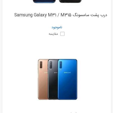
درب پشت سامسونگ Samsung Galaxy M31 / M315
ناموجود
مقایسه