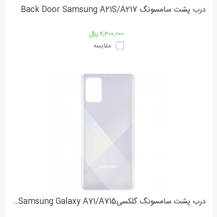
درب پشت سامسونگ Back Door Samsung A21S/A217
2,200,000 ﷼
مقایسه
درب پشت سامسونگ گلکسیBack Door Samsung Galaxy A71/A715