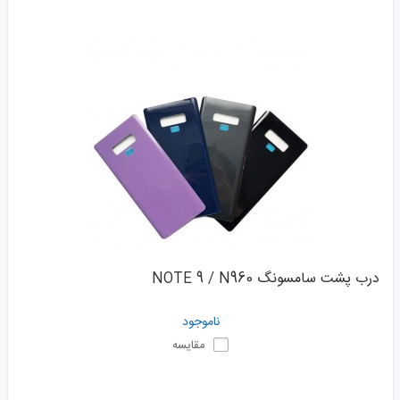
درب پشت سامسونگ NOTE 9 / N960
ناموجود
مقایسه