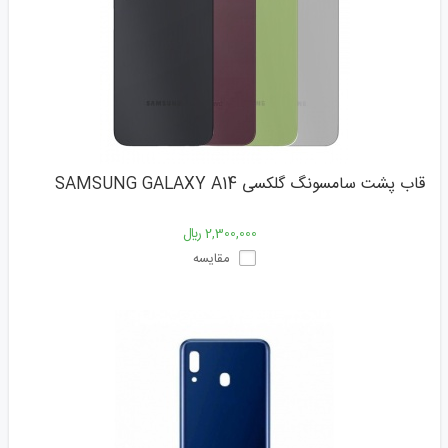
قاب پشت سامسونگ گلکسی SAMSUNG GALAXY A14
2,300,000 ﷼
مقایسه