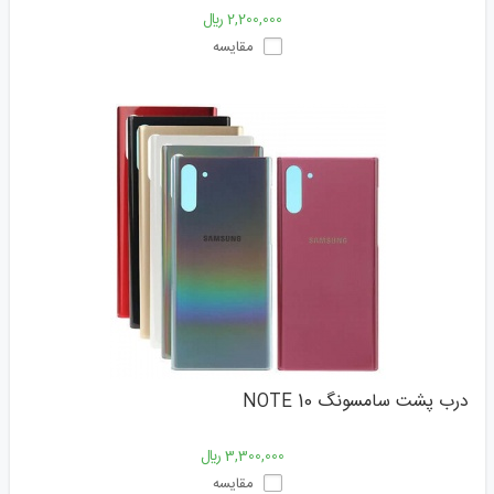
2,200,000 ﷼
مقایسه
درب پشت سامسونگ NOTE 10
3,300,000 ﷼
مقایسه