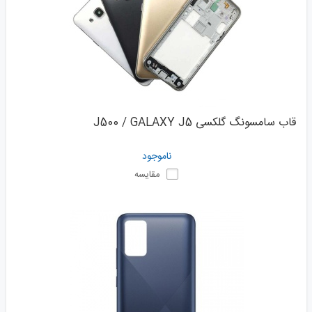
قاب سامسونگ گلکسی J500 / GALAXY J5
ناموجود
مقایسه