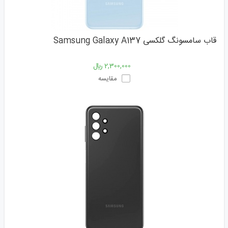
قاب سامسونگ گلکسی Samsung Galaxy A137
2,300,000 ﷼
مقایسه