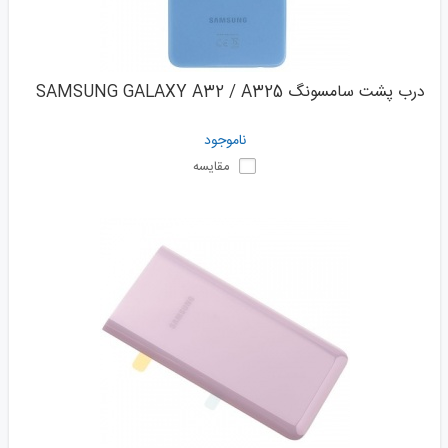
درب پشت سامسونگ SAMSUNG GALAXY A32 / A325
ناموجود
مقایسه