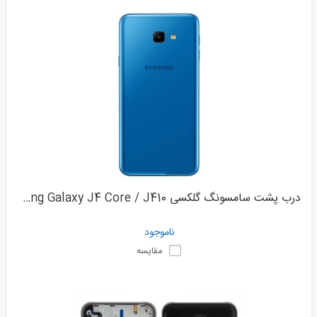
درب پشت سامسونگ گلکسی Samsung Galaxy J4 Core / J410
ناموجود
مقایسه