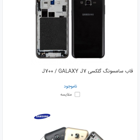
قاب سامسونگ گلکسی J700 / GALAXY J7
ناموجود
مقایسه