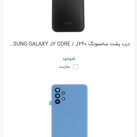
درب پشت سامسونگ SAMSUNG GALAXY J2 CORE / J260
ناموجود
مقایسه