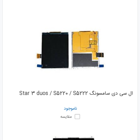
ال سی دی سامسونگ Star 3 duos / S5220 / S5222
ناموجود
مقایسه