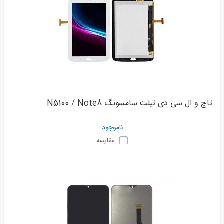
تاچ و ال سی دی تبلت سامسونگ N5100 / Note8
ناموجود
مقایسه