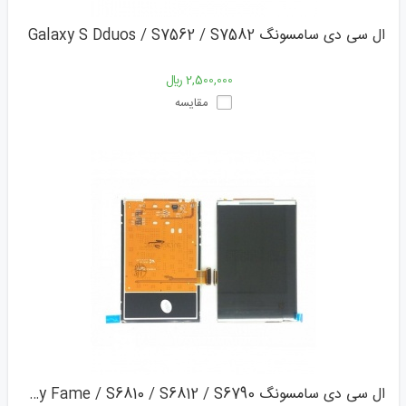
ال سی دی سامسونگ Galaxy S Dduos / S7562 / S7582
2,500,000 ﷼
مقایسه
ال سی دی سامسونگ Galaxy Fame / S6810 / S6812 / S6790