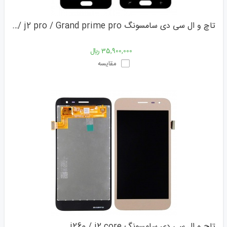
تاچ و ال سی دی سامسونگ j250 / j2 pro / Grand prime pro
35,900,000 ﷼
مقایسه
تاچ و ال سی دی سامسونگ j260 / j2 core