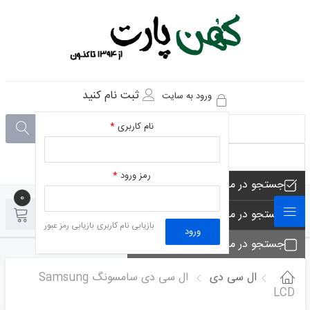
ثبت نام کنید
ورود به سایت
نام کاربری
*
رمز ورود
*
جستجو در مجموعه های فروشگاه
0
0
جستجو در محصولات فروشگاه
بازیابی نام کاربری
بازیابی رمز عبور
ورود
جستجو در مجموعه ها
جستجو - تماس ها
ال سی دی
ال سی دی سامسونگ Samsung
LCD
جستجو در مطلب