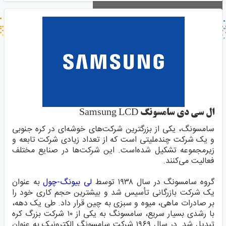
جستجو در خبر خوان
جستجو - برچسب ها
ال سی دی سامسونگ Samsung LCD
سامسونگ
، یکی از بزرگترین شرکت‌های خوشه‌ای در کره جنوبی
و یک شرکت چندملیتی است که از تعداد زیادی شرکت تابعه و
زیرمجموعه تشکیل شده‌است. این شرکت‌ها در صنایع مختلف
فعالیت می‌کنند.
گروه
سامسونگ
در سال ۱۹۳۸ توسط
لی بیونگ-چول
به عنوان
یک شرکت بازرگانی تأسیس شد و بیشترین حجم کاری خود را
بر صادرات ماهی، میوه و سبزی به چین قرار داد. طی یک دهه،
با رشدی بسیار سریع، سامسونگ به یکی از ۱۰ شرکت بزرگ کره
تبدیل شد. در سال ۱۹۶۹ شرکت سامسونگ الکترونیک به عنوان