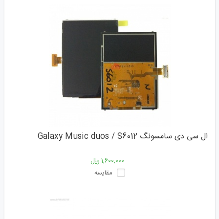
ال سی دی سامسونگ Galaxy Music duos / S6012
1,600,000 ﷼
مقایسه