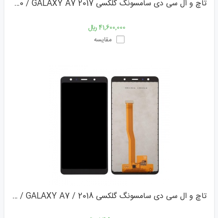
تاچ و ال سی دی سامسونگ گلکسی A720 / GALAXY A7 2017
41,600,000 ﷼
مقایسه
تاچ و ال سی دی سامسونگ گلکسی A750 / GALAXY A7 / 2018