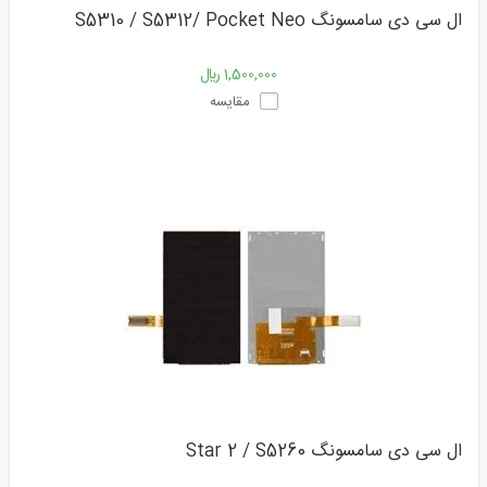
ال سی دی سامسونگ S5310 / S5312/ Pocket Neo
1,500,000 ﷼
مقایسه
ال سی دی سامسونگ Star 2 / S5260