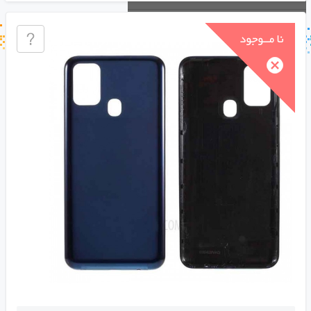
جستجو در خبر خوان
جستجو - برچسب ها