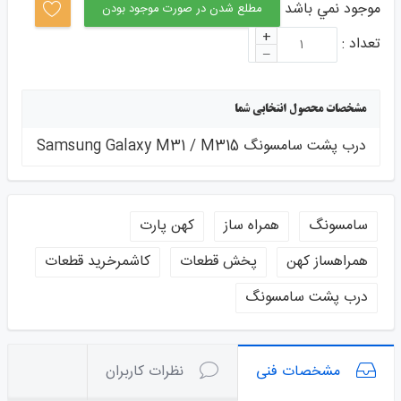
موجود نمي باشد
مطلع شدن در صورت موجود بودن
+
تعداد :
–
مشخصات محصول انتخابی شما
درب پشت سامسونگ Samsung Galaxy M31 / M315
سامسونگ
همراه ساز
کهن پارت
همراهساز کهن
پخش قطعات
کاشمرخرید قطعات
درب پشت سامسونگ
مشخصات فنی
نظرات کاربران