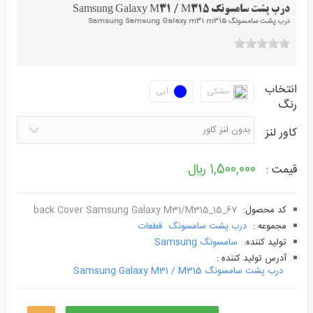
درب پشت سامسونگ Samsung Galaxy M31 / M315
درب پشت سامسونگ Samsung Samsung Galaxy m31 m315
انتخاب
مشکی
آبی
رنگ
کاور لنز
1,500,000 ﷼
قیمت :
کد محصول:
‌back Cover Samsung Galaxy M31/M315_15_67
مجموعه :
درب پشت سامسونگ
قطعات
توليد کننده:
سامسونگ Samsung
آدرس توليد کننده :
درب پشت سامسونگ Samsung Galaxy M31 / M315