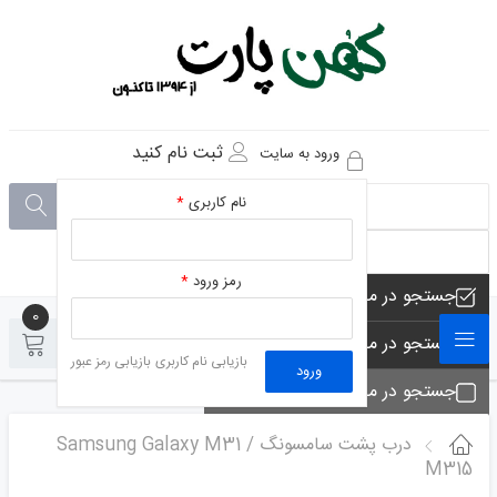
ثبت نام کنید
ورود به سایت
نام کاربری
*
رمز ورود
*
جستجو در مجموعه های فروشگاه
0
0
جستجو در محصولات فروشگاه
بازیابی نام کاربری
بازیابی رمز عبور
ورود
جستجو در مجموعه ها
جستجو - تماس ها
درب پشت سامسونگ Samsung Galaxy M31 /
M315
جستجو در مطلب